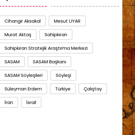
Cihangir Aksakal
Mesut UYAR
Murat Aktaş
Sahipkıran
Sahipkıran Stratejik Araştırma Merkezi
SASAM
SASAM Başkanı
SASAM Söyleşileri
Söyleşi
Süleyman Erdem
Türkiye
Çalıştay
İran
İsrail