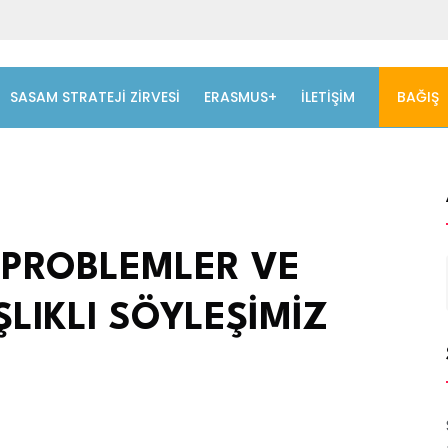
SASAM STRATEJİ ZİRVESİ
ERASMUS+
İLETIŞIM
BAĞIŞ
PROBLEMLER VE
LIKLI SÖYLEŞİMİZ