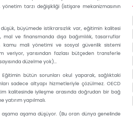
, yönetim tarzı değişikliği (istişare mekanizmasının
 düşük, büyümede istikrarsızlık var, eğitimin kalitesi
ik, mal ve finansmanda dışa bağımlılık, tasarruflar
k, kamu mali yönetimi ve sosyal güvenlik sistemi
m veriyor, yarısından fazlası bütçeden transferle
katsayısında düzelme yok)…
Eğitimin bütün sorunları okul yaparak, sağlıktaki
ları sadece altyapı hizmetleriyle çözülmez. OECD
ğitim kalitesinde iyileşme arasında doğrudan bir bağ
me yatırım yapılmalı.
ayı aşama aşama düşüyor. (Bu oran dünya genelinde