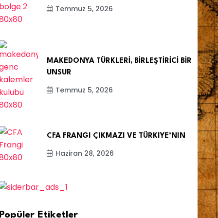
Temmuz 5, 2026
MAKEDONYA TÜRKLERİ, BİRLEŞTİRİCİ BİR
UNSUR
Temmuz 5, 2026
CFA FRANGI ÇIKMAZI VE TÜRKIYE’NIN
Haziran 28, 2026
Popüler Etiketler