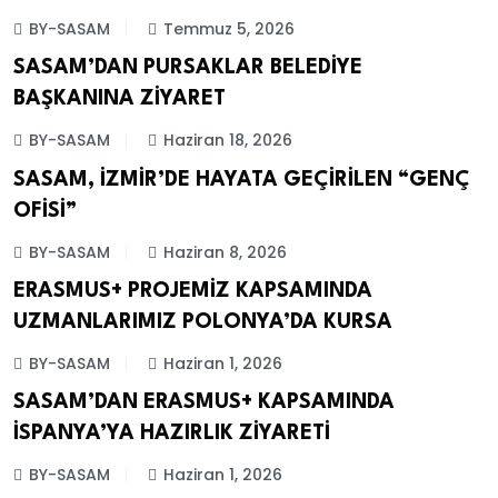
BY-SASAM
Temmuz 5, 2026
SASAM’DAN PURSAKLAR BELEDİYE
ETKINLIKLER
BAŞKANINA ZİYARET
BY-SASAM
Haziran 18, 2026
SASAM, İZMİR’DE HAYATA GEÇİRİLEN “GENÇ
ETKINLIKLER
OFİSİ”
BY-SASAM
Haziran 8, 2026
ERASMUS+ PROJEMİZ KAPSAMINDA
ERASMUS+
UZMANLARIMIZ POLONYA’DA KURSA
BY-SASAM
Haziran 1, 2026
SASAM’DAN ERASMUS+ KAPSAMINDA
ERASMUS+
İSPANYA’YA HAZIRLIK ZİYARETİ
BY-SASAM
Haziran 1, 2026