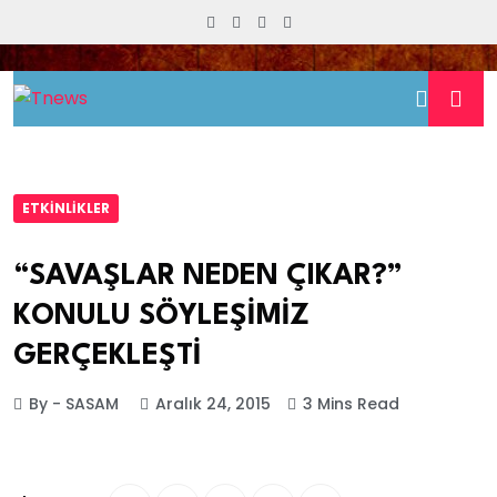
ETKINLIKLER
“SAVAŞLAR NEDEN ÇIKAR?”
KONULU SÖYLEŞİMİZ
GERÇEKLEŞTİ
By - SASAM
Aralık 24, 2015
3 Mins Read