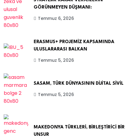
STRATEJİK KARAR VERİCİLERİN
GÖRÜNMEYEN DÜŞMANI:
Temmuz 6, 2026
ERASMUS+ PROJEMİZ KAPSAMINDA
ULUSLARARASI BALKAN
Temmuz 5, 2026
SASAM, TÜRK DÜNYASININ DİJİTAL SİVİL
Temmuz 5, 2026
MAKEDONYA TÜRKLERİ, BİRLEŞTİRİCİ BİR
UNSUR