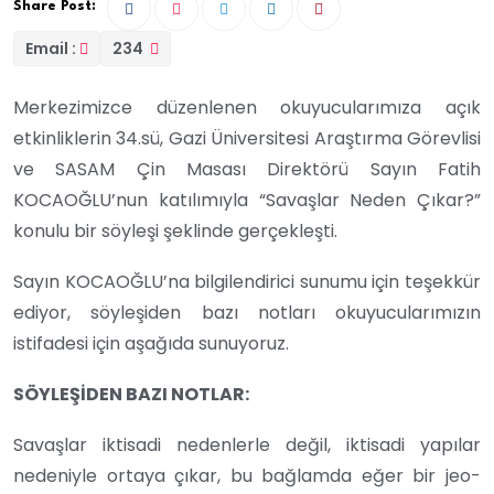
Share Post:
Email :
234
Merkezimizce düzenlenen okuyucularımıza açık
etkinliklerin 34.sü, Gazi Üniversitesi Araştırma Görevlisi
ve SASAM Çin Masası Direktörü Sayın Fatih
KOCAOĞLU’nun katılımıyla “Savaşlar Neden Çıkar?”
konulu bir söyleşi şeklinde gerçekleşti.
Sayın KOCAOĞLU’na bilgilendirici sunumu için teşekkür
ediyor, söyleşiden bazı notları okuyucularımızın
istifadesi için aşağıda sunuyoruz.
SÖYLEŞİDEN BAZI NOTLAR:
Savaşlar iktisadi nedenlerle değil, iktisadi yapılar
nedeniyle ortaya çıkar, bu bağlamda eğer bir jeo-