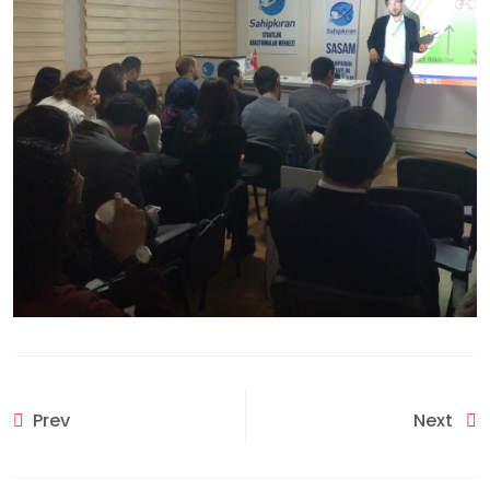
Prev
Next