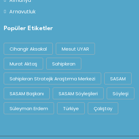
Almanya
Arnavutluk
Popüler Etiketler
Cihangir Aksakal
Mesut UYAR
Murat Aktaş
Sahipkıran
Sahipkıran Stratejik Araştırma Merkezi
SASAM
SASAM Başkanı
SASAM Söyleşileri
Söyleşi
Süleyman Erdem
Türkiye
Çalıştay