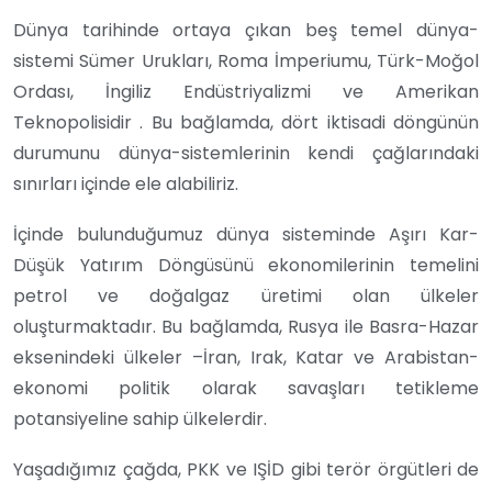
Dünya tarihinde ortaya çıkan beş temel dünya-
sistemi Sümer Urukları, Roma İmperiumu, Türk-Moğol
Ordası, İngiliz Endüstriyalizmi ve Amerikan
Teknopolisidir . Bu bağlamda, dört iktisadi döngünün
durumunu dünya-sistemlerinin kendi çağlarındaki
sınırları içinde ele alabiliriz.
İçinde bulunduğumuz dünya sisteminde Aşırı Kar-
Düşük Yatırım Döngüsünü ekonomilerinin temelini
petrol ve doğalgaz üretimi olan ülkeler
oluşturmaktadır. Bu bağlamda, Rusya ile Basra-Hazar
eksenindeki ülkeler –İran, Irak, Katar ve Arabistan-
ekonomi politik olarak savaşları tetikleme
potansiyeline sahip ülkelerdir.
Yaşadığımız çağda, PKK ve IŞİD gibi terör örgütleri de