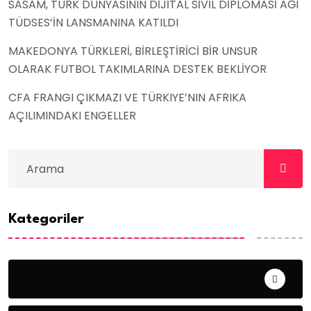
SASAM, TÜRK DÜNYASININ DİJİTAL SİVİL DİPLOMASİ AĞI
TÜDSES’İN LANSMANINA KATILDI
MAKEDONYA TÜRKLERİ, BİRLEŞTİRİCİ BİR UNSUR
OLARAK FUTBOL TAKIMLARINA DESTEK BEKLİYOR
CFA FRANGI ÇIKMAZI VE TÜRKIYE’NIN AFRIKA
AÇILIMINDAKI ENGELLER
Kategoriler
ABD