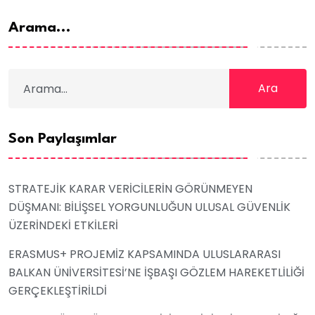
Arama...
Ara
Son Paylaşımlar
STRATEJİK KARAR VERİCİLERİN GÖRÜNMEYEN
DÜŞMANI: BİLİŞSEL YORGUNLUĞUN ULUSAL GÜVENLİK
ÜZERİNDEKİ ETKİLERİ
ERASMUS+ PROJEMİZ KAPSAMINDA ULUSLARARASI
BALKAN ÜNİVERSİTESİ’NE İŞBAŞI GÖZLEM HAREKETLİLİĞİ
GERÇEKLEŞTİRİLDİ