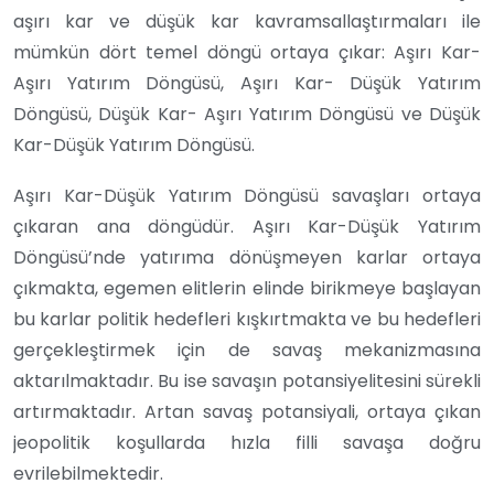
aşırı kar ve düşük kar kavramsallaştırmaları ile
mümkün dört temel döngü ortaya çıkar: Aşırı Kar-
Aşırı Yatırım Döngüsü, Aşırı Kar- Düşük Yatırım
Döngüsü, Düşük Kar- Aşırı Yatırım Döngüsü ve Düşük
Kar-Düşük Yatırım Döngüsü.
Aşırı Kar-Düşük Yatırım Döngüsü savaşları ortaya
çıkaran ana döngüdür. Aşırı Kar-Düşük Yatırım
Döngüsü’nde yatırıma dönüşmeyen karlar ortaya
çıkmakta, egemen elitlerin elinde birikmeye başlayan
bu karlar politik hedefleri kışkırtmakta ve bu hedefleri
gerçekleştirmek için de savaş mekanizmasına
aktarılmaktadır. Bu ise savaşın potansiyelitesini sürekli
artırmaktadır. Artan savaş potansiyali, ortaya çıkan
jeopolitik koşullarda hızla filli savaşa doğru
evrilebilmektedir.