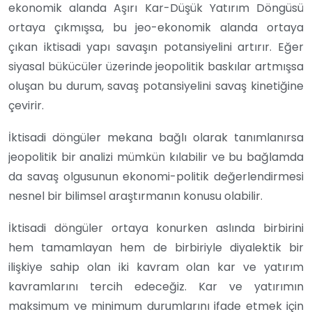
ekonomik alanda Aşırı Kar-Düşük Yatırım Döngüsü
ortaya çıkmışsa, bu jeo-ekonomik alanda ortaya
çıkan iktisadi yapı savaşın potansiyelini artırır. Eğer
siyasal bükücüler üzerinde jeopolitik baskılar artmışsa
oluşan bu durum, savaş potansiyelini savaş kinetiğine
çevirir.
İktisadi döngüler mekana bağlı olarak tanımlanırsa
jeopolitik bir analizi mümkün kılabilir ve bu bağlamda
da savaş olgusunun ekonomi-politik değerlendirmesi
nesnel bir bilimsel araştırmanın konusu olabilir.
İktisadi döngüler ortaya konurken aslında birbirini
hem tamamlayan hem de birbiriyle diyalektik bir
ilişkiye sahip olan iki kavram olan kar ve yatırım
kavramlarını tercih edeceğiz. Kar ve yatırımın
maksimum ve minimum durumlarını ifade etmek için