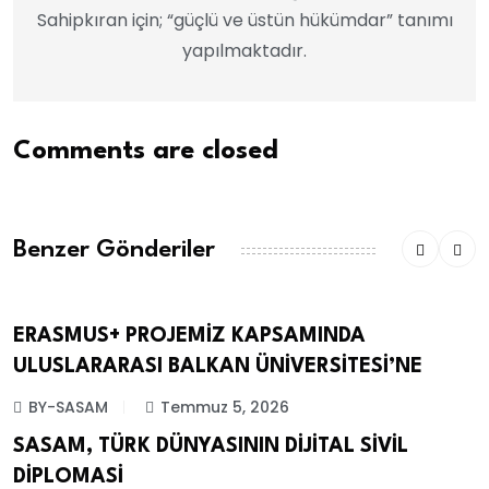
Sahipkıran için; “güçlü ve üstün hükümdar” tanımı
yapılmaktadır.
Comments are closed
Benzer Gönderiler
ERASMUS+ PROJEMİZ KAPSAMINDA
ERASMUS+
ULUSLARARASI BALKAN ÜNİVERSİTESİ’NE
BY-SASAM
Temmuz 5, 2026
SASAM, TÜRK DÜNYASININ DİJİTAL SİVİL
ETKINLIKLER
DİPLOMASİ