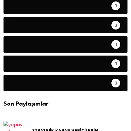
Afrika
Afyonkarahisar
Alıntı Yazılar
Almanya
Arnavutluk
Son Paylaşımlar