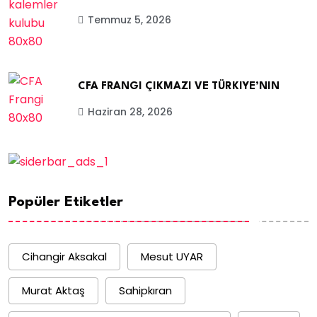
Temmuz 5, 2026
CFA FRANGI ÇIKMAZI VE TÜRKIYE’NIN
Haziran 28, 2026
Popüler Etiketler
Cihangir Aksakal
Mesut UYAR
Murat Aktaş
Sahipkıran