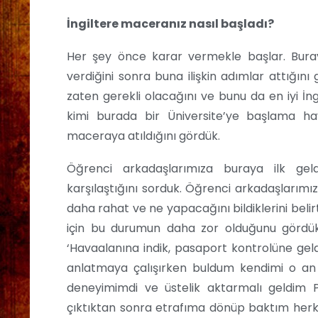
İngiltere maceranız nasıl başladı?
Her şey önce karar vermekle başlar. Bura
verdiğini sonra buna ilişkin adımlar attığını
zaten gerekli olacağını ve bunu da en iyi İng
kimi burada bir Üniversite’ye başlama ha
maceraya atıldığını gördük.
Öğrenci arkadaşlarımıza buraya ilk geldi
karşılaştığını sorduk. Öğrenci arkadaşlarımı
daha rahat ve ne yapacağını bildiklerini belir
için bu durumun daha zor olduğunu gördük.
‘Havaalanına indik, pasaport kontrolüne geldi
anlatmaya çalışırken buldum kendimi o an a
deneyimimdi ve üstelik aktarmalı geldim 
çıktıktan sonra etrafıma dönüp baktım herk