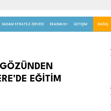
SASAM STRATEJİ ZİRVESİ
ERASMUS+
İLETIŞIM
BAĞIŞ
N GÖZÜNDEN
ERE’DE EĞİTİM