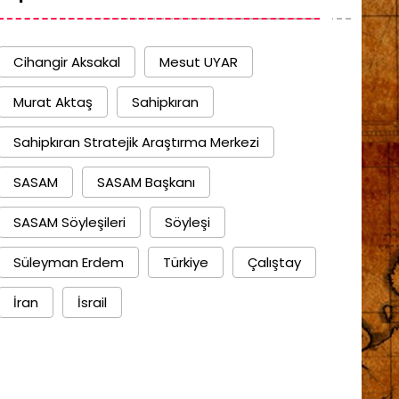
Cihangir Aksakal
Mesut UYAR
Murat Aktaş
Sahipkıran
Sahipkıran Stratejik Araştırma Merkezi
SASAM
SASAM Başkanı
SASAM Söyleşileri
Söyleşi
Süleyman Erdem
Türkiye
Çalıştay
İran
İsrail