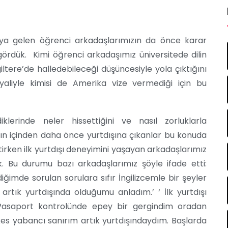
ya gelen öğrenci arkadaşlarımızın da önce karar
 gördük. Kimi öğrenci arkadaşımız üniversitede dilin
iltere’de halledebileceği düşüncesiyle yola çıktığını
yaliyle kimisi de Amerika vize vermediği için bu
klerinde neler hissettiğini ve nasıl zorluklarla
zın içinden daha önce yurtdışına çıkanlar bu konuda
tirken ilk yurtdışı deneyimini yaşayan arkadaşlarımız
 Bu durumu bazı arkadaşlarımız şöyle ifade etti:
ğimde sorulan sorulara sıfır İngilizcemle bir şeyler
rtık yurtdışında olduğumu anladım.’ ‘ İlk yurtdışı
Pasaport kontrolünde epey bir gergindim oradan
es yabancı sanırım artık yurtdışındaydım. Başlarda