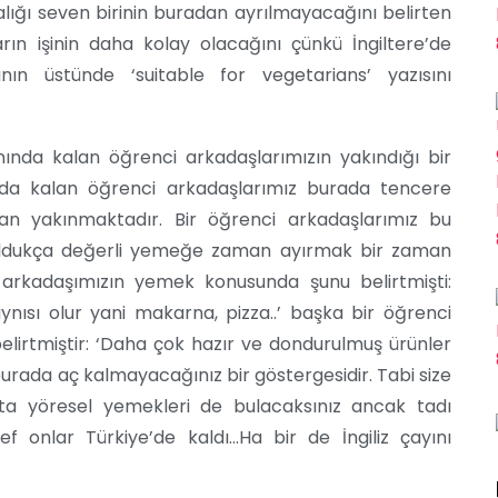
lığı seven birinin buradan ayrılmayacağını belirten
rın işinin daha kolay olacağını çünkü İngiltere’de
ının üstünde ‘suitable for vegetarians’ yazısını
ında kalan öğrenci arkadaşlarımızın yakındığı bir
ında kalan öğrenci arkadaşlarımız burada tencere
an yakınmaktadır. Bir öğrenci arkadaşlarımız bu
n oldukça değerli yemeğe zaman ayırmak bir zaman
i arkadaşımızın yemek konusunda şunu belirtmişti:
ynısı olur yani makarna, pizza..’ başka bir öğrenci
elirtmiştir: ‘Daha çok hazır ve dondurulmuş ürünler
rada aç kalmayacağınız bir göstergesidir. Tabi size
tta yöresel yemekleri de bulacaksınız ancak tadı
 onlar Türkiye’de kaldı…Ha bir de İngiliz çayını