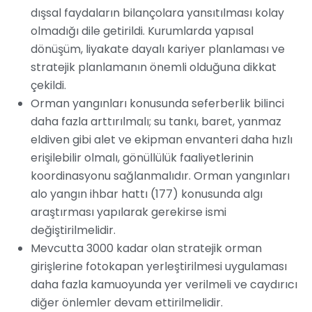
dışsal faydaların bilançolara yansıtılması kolay
olmadığı dile getirildi. Kurumlarda yapısal
dönüşüm, liyakate dayalı kariyer planlaması ve
stratejik planlamanın önemli olduğuna dikkat
çekildi.
Orman yangınları konusunda seferberlik bilinci
daha fazla arttırılmalı; su tankı, baret, yanmaz
eldiven gibi alet ve ekipman envanteri daha hızlı
erişilebilir olmalı, gönüllülük faaliyetlerinin
koordinasyonu sağlanmalıdır. Orman yangınları
alo yangın ihbar hattı (177) konusunda algı
araştırması yapılarak gerekirse ismi
değiştirilmelidir.
Mevcutta 3000 kadar olan stratejik orman
girişlerine fotokapan yerleştirilmesi uygulaması
daha fazla kamuoyunda yer verilmeli ve caydırıcı
diğer önlemler devam ettirilmelidir.