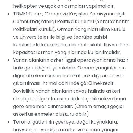
helikopter ve uçak anlaşmaları yapılmalıdır.
TBMM Tarım, Orman ve Köyişleri Komisyonu, ilgili
Cumhurbaşkanlığı Politika Kurulları (Yerel Yönetim
Politikaları Kurulu), Orman Yangınları Bilim Kurulu
ve üniversiteler ile bilgi ve tecrübe sahibi
kuruluşlarla koordineli çalışılmalı, silahlı kuvvetlerin
kapasitesi orman yangınlarında kullanılmalıdır.
Yanan alanların askeri işgal operasyonlarına hazır
hale getirildiği düşünülebilir. Orman yangınlarının
diğer ülkelerin askeri harekât hazırlığı amacıyla
çıkartılması ihtimal dâhilinde görülmektedir.
Böylelikle yanan alanların savaş halinde askeri
stratejik bölge olmasına dikkat çekilmeli ve buna
göre önlemler alınmalıdır. (Önlem amaçlı geçici
askeri üslenmeler oluşturulabilir)
Terör örgütlerinin çevreye, doğal kaynaklara,
hayvanlara verdiği zararlar ve orman yangını