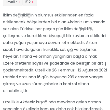
Email :
212
İklim değişikliğinin olumsuz etkilerinden en fazla
etkilenecek bölgelerden biri olan Akdeniz Havzasında
yer alan Türkiye, her geçen gün iklim değişikliği,
çölleşme ve kuraklık ve biyoçeşitlilik kaybının etkilerini
daha yoğun yaşamaya devam etmektedir. Artan
sıcak hava dalgaları, kuraklık, sel, çığ ve taşkınlar,
heyelan, fırtına ve orman yangınları başta olmak
üzere afetlerin sayısı ve şiddetinde de belirgin bir artış
gözlenmektedir. Özellikle 28 Temmuz- 12 Ağustos 2021
tarihleri arasında 16 gün boyunca 299 orman yangını
çıkmış ve uzun süren çabalarla kontrol altına
alınabilmiştir.
Özellikle Akdeniz kuşağında meydana gelen orman
yangınları özelinde kamuyu daha çok bilgilendirmek,