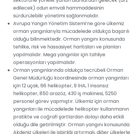
sektörüne yönelik yanan alanlardan gelecek (arz
edilecek) odun emvali hammaddesinin
sürdürülebilir yönetimi sağlanmalıdır.
Avrupa Yangın Yönetim Sistemi’ne göre ülkemiz
orman yangınlarıyla mücadelede oldukça başarılı
olduğu bilinmektedir. Orman yangını konusunda
tehlike, risk ve hassasiyet haritaları ve planları
yapılmalıdır. Mega yangınlar için tahliye
operasyonları yapılmalıdır.
Orman yangınlarında oldukça tecrübeli Orman
Genel Müdürlüğü koordinesinde orman yangınları
için 12 uçak, 66 helikopter, 9 İHA, 1 insansız
helikopter, 850 arazöz, 430 iş makinesi, 5250
personel görev yapmıştır. Ülkemiz için orman
yangınları ile mücadelede helikopter kullanmanın
pratikte ve coğrafi şartlardan dolayı daha etkili
olduğu dile getirilmiştir. Orman yangını konusunda
Akdeniz ülkeleri ile işbirliği artırmalı, diğer ülkelerle