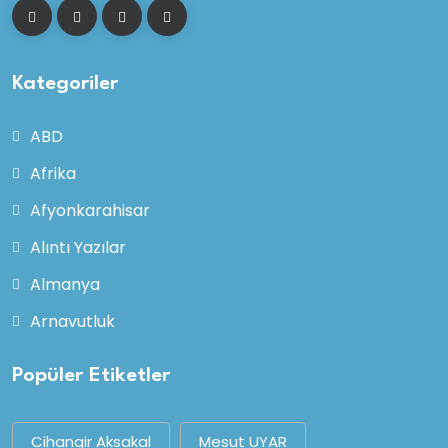
Kategoriler
ABD
Afrika
Afyonkarahisar
Alıntı Yazılar
Almanya
Arnavutluk
Popüler Etiketler
Cihangir Aksakal
Mesut UYAR