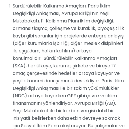
Sürdürülebilir Kalkınma Amaçları, Paris İklim
Değişikliği Anlaşması, Avrupa Birliği’nin Yeşil
Mutabakatı, 11. Kalkınma Planı iklim değişikliği,
ormansızlaşma, çölleşme ve kuraklık, biyoçeşitlilik
kaybı gibi sorunlar için projelerde entegre anlayış
(diğer kurumlarla işbirliği, diğer meslek disiplinleri
ile eşgüdüm, halkın katılımı) ortaya
konulmalıdır. Sürdürülebilir Kalkınma Amaçları
(SKA), her ülkeye, kuruma, şirkete ve bireye 17
amaç çerçevesinde hedefler ortaya koyuyor ve
yeşil ekonomi dönüşümünü destekliyor. Paris İklim
Değişikliği Anlaşması ile bir takım yükümlülükler
(NDC) ortaya koyarken GEF gibi çevre ve iklim
finansmanını yönlendiriyor. Avrupa Birliği (AB),
Yeşil Mutabakat ile bir karbon vergisi dahil bir
inisiyatif belirlerken daha etkin devreye sokmak
için Sosyal İklim Fonu oluşturuyor. Bu çalışmalar ve