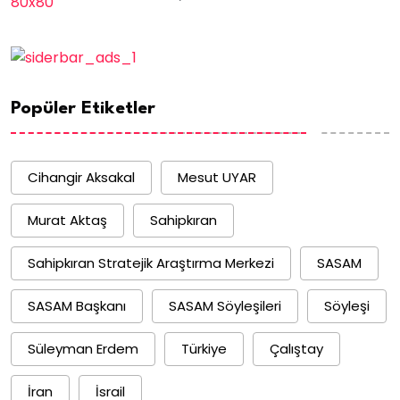
Popüler Etiketler
Cihangir Aksakal
Mesut UYAR
Murat Aktaş
Sahipkıran
Sahipkıran Stratejik Araştırma Merkezi
SASAM
SASAM Başkanı
SASAM Söyleşileri
Söyleşi
Süleyman Erdem
Türkiye
Çalıştay
İran
İsrail