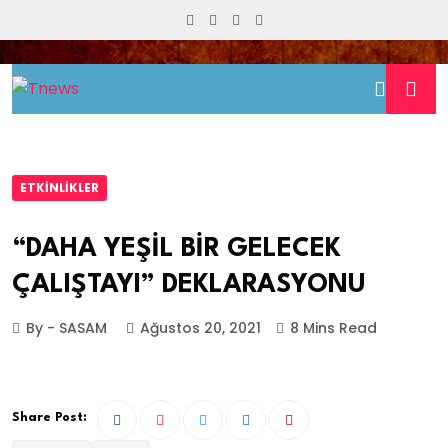
ETKINLIKLER
“DAHA YEŞİL BİR GELECEK
ÇALIŞTAYI” DEKLARASYONU
By - SASAM
Ağustos 20, 2021
8 Mins Read
Share Post: