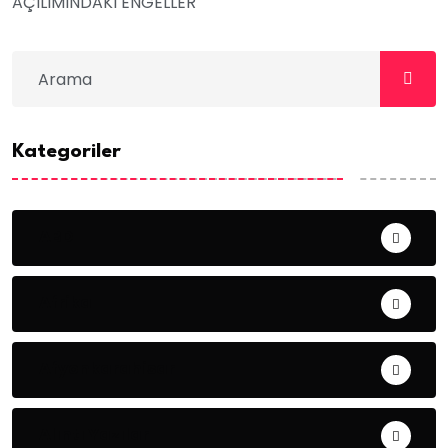
AÇILIMINDAKI ENGELLER
Kategoriler
ABD
Afrika
Afyonkarahisar
Alıntı Yazılar