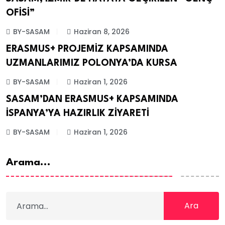
ETKINLIKLER
OFİSİ”
BY-SASAM
Haziran 8, 2026
ERASMUS+ PROJEMİZ KAPSAMINDA
ERASMUS+
UZMANLARIMIZ POLONYA’DA KURSA
BY-SASAM
Haziran 1, 2026
SASAM’DAN ERASMUS+ KAPSAMINDA
ERASMUS+
İSPANYA’YA HAZIRLIK ZİYARETİ
BY-SASAM
Haziran 1, 2026
Arama...
Ara