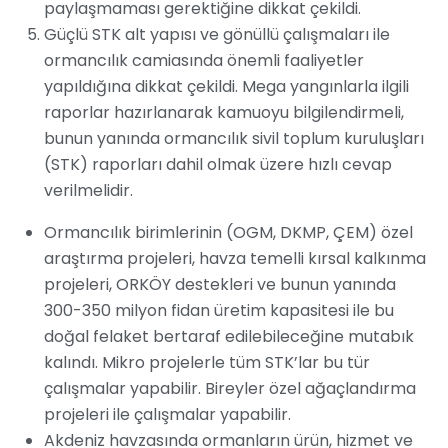
paylaşmaması gerektiğine dikkat çekildi.
Güçlü STK alt yapısı ve gönüllü çalışmaları ile
ormancılık camiasında önemli faaliyetler
yapıldığına dikkat çekildi. Mega yangınlarla ilgili
raporlar hazırlanarak kamuoyu bilgilendirmeli,
bunun yanında ormancılık sivil toplum kuruluşları
(STK) raporları dahil olmak üzere hızlı cevap
verilmelidir.
Ormancılık birimlerinin (OGM, DKMP, ÇEM) özel
araştırma projeleri, havza temelli kırsal kalkınma
projeleri, ORKÖY destekleri ve bunun yanında
300-350 milyon fidan üretim kapasitesi ile bu
doğal felaket bertaraf edilebileceğine mutabık
kalındı. Mikro projelerle tüm STK’lar bu tür
çalışmalar yapabilir. Bireyler özel ağaçlandırma
projeleri ile çalışmalar yapabilir.
Akdeniz havzasında ormanların ürün, hizmet ve