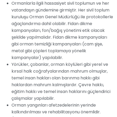
Ormanlarla ilgili hassasiyet sivil toplumun ve her
vatandaşın gündemine girmiştir. Her sivil toplum
kuruluşu Orman Genel Müdürlüğü ile protokollerle
ağaçlandırma dahil olabilir. Fidan dikme
kampanyaları, fon/bağış yönetimi etik olacak
şekilde yapılmalıdır. Fidan dikme kampanyaları
gibi orman temizliği kampanyaları (cam şişe,
metal gibi çöpleri toplamaya yönelik
kampanyalar) yapılabilir.
Yörükler, çobanlar, orman köylüleri gibi yerel ve
kırsal halk coğrafyalarından mahrum olmuşlar,
temel insan hakları olan barınma hakkı gibi
haklardan mahrum kalmışlardır. Çevre hakkı,
eğitim hakkı ve temel insan haklarını güçlendirici
çalışmalar yapılabilir.
Orman yangınları afetzedelerinin yerinde
kalkındırılması ve rehabilitasyonu önemlidir.