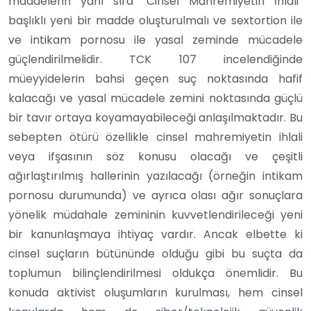
maddelerin yanı sıra “Cinsel Mahremiyetin İhlali”
başlıklı yeni bir madde oluşturulmalı ve sextortion ile
ve intikam pornosu ile yasal zeminde mücadele
güçlendirilmelidir. TCK 107 incelendiğinde
müeyyidelerin bahsi geçen suç noktasında hafif
kalacağı ve yasal mücadele zemini noktasında güçlü
bir tavır ortaya koyamayabileceği anlaşılmaktadır. Bu
sebepten ötürü özellikle cinsel mahremiyetin ihlali
veya ifşasının söz konusu olacağı ve çeşitli
ağırlaştırılmış hallerinin yazılacağı (örneğin intikam
pornosu durumunda) ve ayrıca olası ağır sonuçlara
yönelik müdahale zemininin kuvvetlendirileceği yeni
bir kanunlaşmaya ihtiyaç vardır. Ancak elbette ki
cinsel suçların bütününde olduğu gibi bu suçta da
toplumun bilinçlendirilmesi oldukça önemlidir. Bu
konuda aktivist oluşumların kurulması, hem cinsel