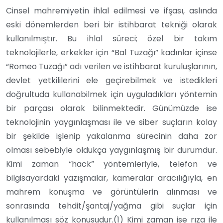
Cinsel mahremiyetin ihlal edilmesi ve ifşası, aslında
eski dönemlerden beri bir istihbarat tekniği olarak
kullanılmıştır. Bu ihlal süreci; özel bir takım
teknolojilerle, erkekler için “Bal Tuzağı” kadınlar içinse
“Romeo Tuzağı” adı verilen ve istihbarat kuruluşlarının,
devlet yetkililerini ele geçirebilmek ve istedikleri
doğrultuda kullanabilmek için uyguladıkları yöntemin
bir parçası olarak bilinmektedir. Günümüzde ise
teknolojinin yaygınlaşması ile ve siber suçların kolay
bir şekilde işlenip yakalanma sürecinin daha zor
olması sebebiyle oldukça yaygınlaşmış bir durumdur.
Kimi zaman “hack” yöntemleriyle, telefon ve
bilgisayardaki yazışmalar, kameralar aracılığıyla, en
mahrem konuşma ve görüntülerin alınması ve
sonrasında tehdit/şantaj/yağma gibi suçlar için
kullanılması söz konusudur.(1) Kimi zaman ise rıza ile