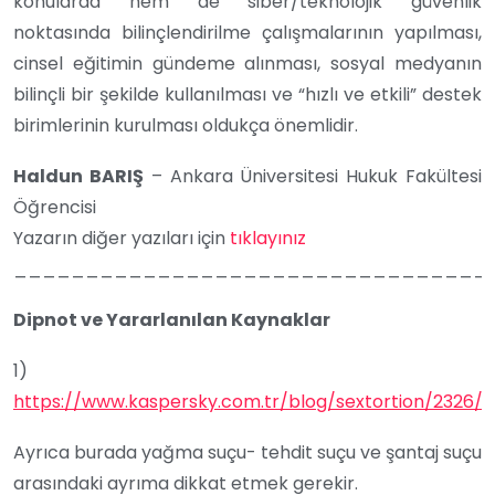
konularda hem de siber/teknolojik güvenlik
noktasında bilinçlendirilme çalışmalarının yapılması,
cinsel eğitimin gündeme alınması, sosyal medyanın
bilinçli bir şekilde kullanılması ve “hızlı ve etkili” destek
birimlerinin kurulması oldukça önemlidir.
Haldun BARIŞ
– Ankara Üniversitesi Hukuk Fakültesi
Öğrencisi
Yazarın diğer yazıları için
tıklayınız
_________________________________
Dipnot ve Yararlanılan Kaynaklar
1)
https://www.kaspersky.com.tr/blog/sextortion/2326/
Ayrıca burada yağma suçu- tehdit suçu ve şantaj suçu
arasındaki ayrıma dikkat etmek gerekir.