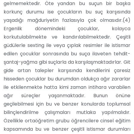
gelmemektedir. Öte yandan bu suçun bir başka
korkunç durumu ise çocukların bu suç karşısında
yaşadığı mağduriyetin fazlasıyla çok olmasıdır.(4)
Ergenlik dönemindeki çocuklar, kolayca
korkutulabilmekte ve kandırılabilmektedir. Çeşitli
güdülerle sexting ile veya çıplak resimler ile istismar
edilen çocuklar sonrasında bu suça ilaveten tehdit-
şantaj-yağma gibi suçlarla da karşılaşmaktadırlar. Git
gide artan talepler karşısında kendilerini çaresiz
hisseden çocuklar bu durumdan oldukça ağır zararlar
ile etkilenmekte hatta kimi zaman intihara varabilen
ağır süreçler yaşanmaktadır. Bunun önüne
geçilebilmesi için bu ve benzer konularda toplumsal
bilinçlendirilme çalışmaları mutlaka yapılmalıdır.
Özellikle ortaöğretim grubu öğrencilere cinsel eğitim
kapsamında bu ve benzer çeşitli istismar durumları