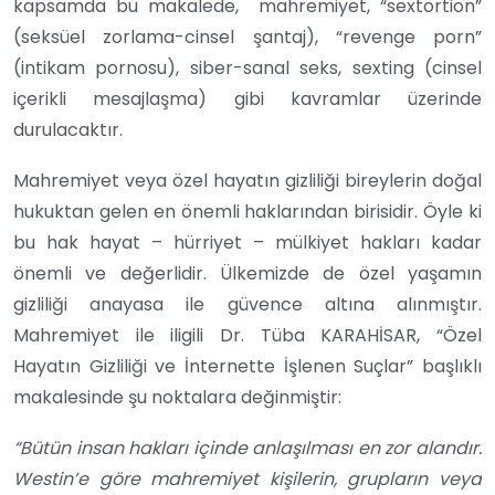
kapsamda bu makalede, mahremiyet, “sextortion”
(seksüel zorlama-cinsel şantaj), “revenge porn”
(intikam pornosu), siber-sanal seks, sexting (cinsel
içerikli mesajlaşma) gibi kavramlar üzerinde
durulacaktır.
Mahremiyet veya özel hayatın gizliliği bireylerin doğal
hukuktan gelen en önemli haklarından birisidir. Öyle ki
bu hak hayat – hürriyet – mülkiyet hakları kadar
önemli ve değerlidir. Ülkemizde de özel yaşamın
gizliliği anayasa ile güvence altına alınmıştır.
Mahremiyet ile iligili Dr. Tüba KARAHİSAR, “Özel
Hayatın Gizliliği ve İnternette İşlenen Suçlar” başlıklı
makalesinde şu noktalara değinmiştir:
“Bütün insan hakları içinde anlaşılması en zor alandır.
Westin’e göre mahremiyet kişilerin, grupların veya