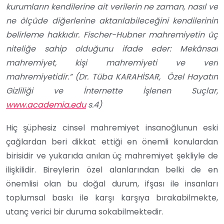
kurumların kendilerine ait verilerin ne zaman, nasıl ve
ne ölçüde diğerlerine aktarılabileceğini kendilerinin
belirleme hakkıdır. Fischer-Hubner mahremiyetin üç
niteliğe sahip olduğunu ifade eder: Mekânsal
mahremiyet, kişi mahremiyeti ve veri
mahremiyetidir.” (Dr. Tüba KARAHİSAR, Özel Hayatın
Gizliliği ve İnternette İşlenen Suçlar,
www.academia.edu
s.4)
Hiç şüphesiz cinsel mahremiyet insanoğlunun eski
çağlardan beri dikkat ettiği en önemli konulardan
birisidir ve yukarıda anılan üç mahremiyet şekliyle de
ilişkilidir. Bireylerin özel alanlarından belki de en
önemlisi olan bu doğal durum, ifşası ile insanları
toplumsal baskı ile karşı karşıya bırakabilmekte,
utanç verici bir duruma sokabilmektedir.