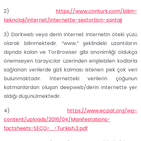
2)
https://www.cnnturk.com/bilim-
teknoloji/internet/internette-sextortion-santaji
3) Darkweb veya derin internet internetin öteki yüzü
olarak bilinmektedir. “www.” şeklindeki uzantıların
dışında kalan ve TorBrowser gibi anonimliği oldukça
önemseyen tarayıcılar üzerinden erişilebilen kodlarla
sağlanan verilerde gizli kalması istenen pek çok veri
bulunmaktadır. İnternetteki verilerin çoğunun
katmanlardan oluşan deepweb/derin internette yer
aldığı düşünülmektedir.
4)
https://www.ecpat.org/wp-
content/uploads/2016/04/Manifestations-
factsheets-SECO-_-Turkish.3.pdf