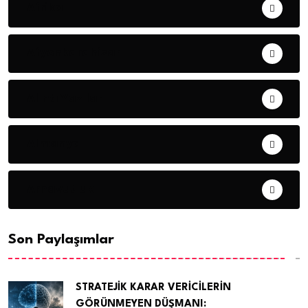
Afrika
Afyonkarahisar
Alıntı Yazılar
Almanya
Arnavutluk
Son Paylaşımlar
STRATEJİK KARAR VERİCİLERİN
GÖRÜNMEYEN DÜŞMANI: