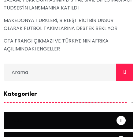
TÜDSES’İN LANSMANINA KATILDI
MAKEDONYA TÜRKLERİ, BİRLEŞTİRİCİ BİR UNSUR
OLARAK FUTBOL TAKIMLARINA DESTEK BEKLİYOR
CFA FRANGI ÇIKMAZI VE TÜRKIYE’NIN AFRIKA
AÇILIMINDAKI ENGELLER
Kategoriler
ABD