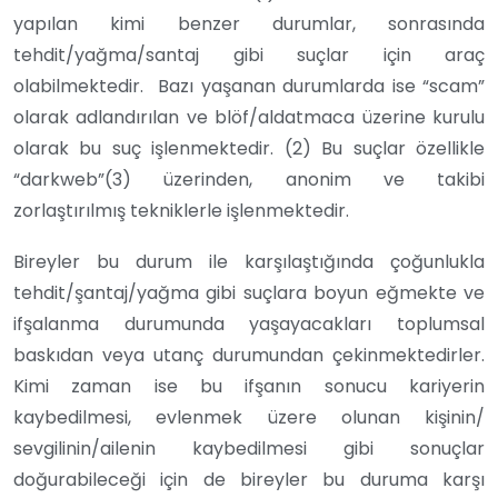
yapılan kimi benzer durumlar, sonrasında
tehdit/yağma/santaj gibi suçlar için araç
olabilmektedir. Bazı yaşanan durumlarda ise “scam”
olarak adlandırılan ve blöf/aldatmaca üzerine kurulu
olarak bu suç işlenmektedir. (2) Bu suçlar özellikle
“darkweb”(3) üzerinden, anonim ve takibi
zorlaştırılmış tekniklerle işlenmektedir.
Bireyler bu durum ile karşılaştığında çoğunlukla
tehdit/şantaj/yağma gibi suçlara boyun eğmekte ve
ifşalanma durumunda yaşayacakları toplumsal
baskıdan veya utanç durumundan çekinmektedirler.
Kimi zaman ise bu ifşanın sonucu kariyerin
kaybedilmesi, evlenmek üzere olunan kişinin/
sevgilinin/ailenin kaybedilmesi gibi sonuçlar
doğurabileceği için de bireyler bu duruma karşı