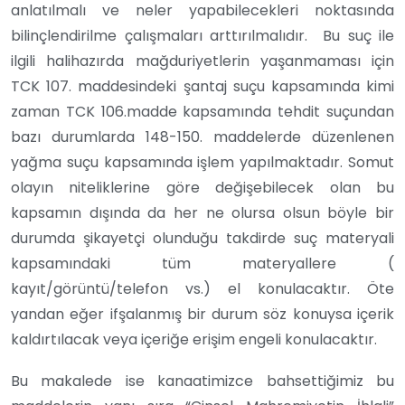
anlatılmalı ve neler yapabilecekleri noktasında
bilinçlendirilme çalışmaları arttırılmalıdır. Bu suç ile
ilgili halihazırda mağduriyetlerin yaşanmaması için
TCK 107. maddesindeki şantaj suçu kapsamında kimi
zaman TCK 106.madde kapsamında tehdit suçundan
bazı durumlarda 148-150. maddelerde düzenlenen
yağma suçu kapsamında işlem yapılmaktadır. Somut
olayın niteliklerine göre değişebilecek olan bu
kapsamın dışında da her ne olursa olsun böyle bir
durumda şikayetçi olunduğu takdirde suç materyali
kapsamındaki tüm materyallere (
kayıt/görüntü/telefon vs.) el konulacaktır. Öte
yandan eğer ifşalanmış bir durum söz konuysa içerik
kaldırtılacak veya içeriğe erişim engeli konulacaktır.
Bu makalede ise kanaatimizce bahsettiğimiz bu